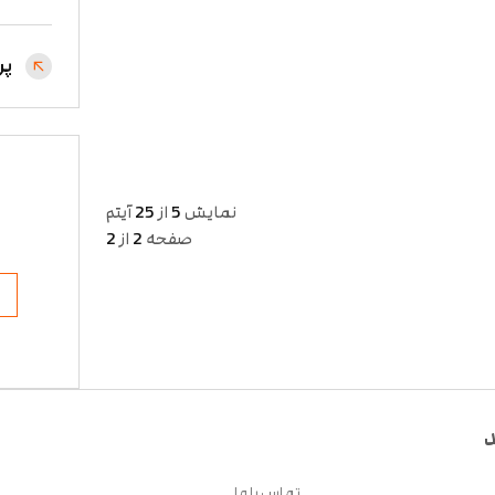
پر
نمایش
5
از
25
آیتم
صفحه
2
از
2
د
تماس با ما