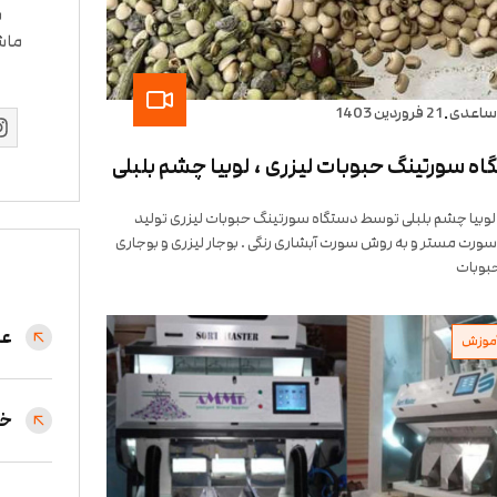
س
ماش
.
ساعدی
21 فروردین 1403
ه سورتینگ حبوبات لیزری ، لوبیا چشم بلبلی
وبیا چشم بلبلی توسط دستگاه سورتینگ حبوبات لیزری تولید
ورت مستر و به روش سورت آبشاری رنگی . بوجار لیزری و بوجاری
حبوبات
عل
موزش
خط