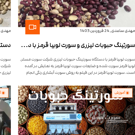
.
مهدی ساعدی
24 فروردین 1403
مهدی 
سورتینگ حبوبات لیزری و سورت لوبیا قرمز با دستگاه شرکت سورتینگ سورت مستر سال 1403 تلفن تماس 09113144197
دستگا
سورت لوبیا قرمز با دستگاه سورتینگ حبوبات لیزری شرکت سورت مستر.
سورت ل
لوبیا قرمز سورت شده و ضایعات سورت لوبیا قرمز به نمایش در آمده
شرکت س
است. سورت لوبیا قرمز در این فیلم به روش سورت آبشاری رنگی انجام
لیزری 
شده است. قیم...
آموزش
آ