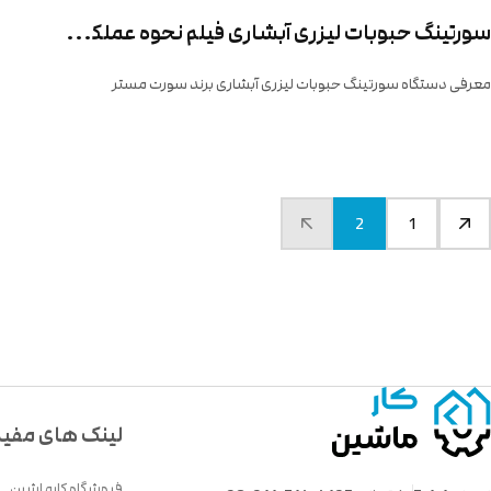
سورتینگ حبوبات لیزری آبشاری فیلم نحوه عملکرد و قیمت در سال 1403
معرفی دستگاه سورتینگ حبوبات لیزری آبشاری برند سورت مستر
2
1
لینک های مفی
فروشگاه کارماشین