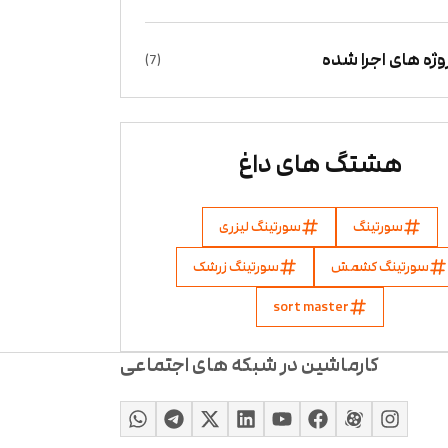
وژه های اجرا شده
(7)
هشتگ های داغ
سورتینگ
سورتینگ لیزری
سورتینگ کشمش
سورتینگ زرشک
sort master
کارماشین در شبکه های اجتماعی