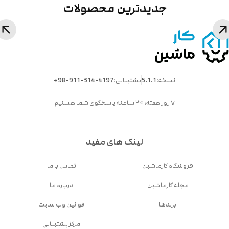
جدیدترین محصولات
نسخه:
5.1.1
پشتیبانی:
+98-911-314-4197
۷ روز هفته، ۲۴ ساعته پاسخگوی شما هستیم
لینک های مفید
فروشگاه کارماشین
تماس با ما
مجله کارماشین
درباره ما
برندها
قوانین وب سایت
مرکز پشتیبانی