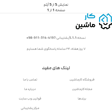
نمایش
5
از
5
آیتم
صفحه
1
از
1
نسخه:
5.1.1
پشتیبانی:
+98-911-314-4197
۷ روز هفته، ۲۴ ساعته پاسخگوی شما هستیم
لینک های مفید
فروشگاه کارماشین
تماس با ما
مجله کارماشین
درباره ما
برندها
قوانین وب سایت
مرکز پشتیبانی