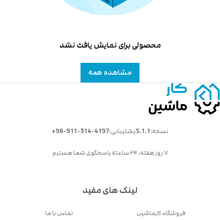
محصولی برای نمایش یافت نشد
مشاهده همه
نسخه:
5.1.1
پشتیبانی:
+98-911-314-4197
۷ روز هفته، ۲۴ ساعته پاسخگوی شما هستیم
لینک های مفید
فروشگاه کارماشین
تماس با ما