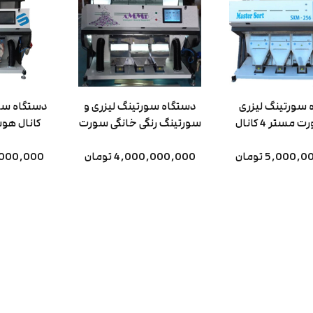
 سورتینگ لیزری
دستگاه سورتینگ لیزری و
مستر 4 کانال
سورتینگ رنگی خانگی سورت
کانال هو
مستر 3 کاناله sort master
سور
5,000 تومان
4,000,000,000 تومان
۰۹۱۱۳۱۴۴۱۹۷
200,000,000