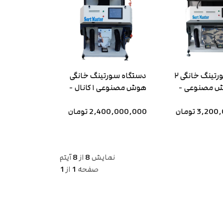
دستگاه سورتینگ خانگی ۲
دستگاه سورتینگ خانگی
ش مصنوعی -
هوش مصنوعی ۱ کانال -
ت مستر
سورت مستر
3, تومان
2,400,000,000 تومان
نمایش
8
از
8
آیتم
صفحه
1
از
1