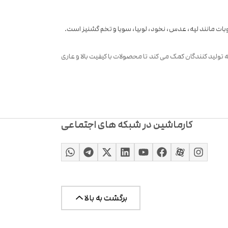
ات مانند لپه، عدس، نخود، لوبیا، سویا و تخم گشنیز است.
تولید کنندگان کمک می‌ کند تا محصولات با کیفیت بالا و عاری
دستگاه سورتینگ حبوبات سورت مستر با بهره‌ گیری از دوربین‌ های پیشرفته توشیبا ژاپن، در مدت زمان ۱ میلی‌ ثانیه تصاویر حبوبات را ثبت
کارماشین در شبکه های اجتماعی
جام می‌ شود که باعث افزایش سرعت و دقت در فرآیند سورتینگ
برگشت به بالا
یارد شوت جدا کند.
ل، این دستگاه کمک می‌ کند تا هزینه‌ های عملیاتی خود را