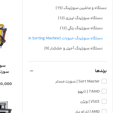
دستگاه و ماشین سورتینگ
(15)
دستگاه سورتینگ لیزری
(12)
دستگاه سورتینگ رنگی
(12)
دستگاه سورتینگ حبوبات (Grain Sorting Machine)
(8)
دستگاه سورتینگ آجیل و خشکبار
(9)
دستگاه سورتینگ غلات
(8)
دستگاه سورتینگ خرما
(3)
برندها
سورتم
جداسا
دستگاه سورتینگ ریزدانه و بذر
(10)
Sort Master | سورت مستر
,000,000
دستگاه سورتینگ پلاستیک
(8)
TAIHO | تایهو
سورتینگ مواد و سنگ های معدنی
(10)
VSEE | ویژن
سورتینگ صنعتی
(9)
AMD | ای ام دی