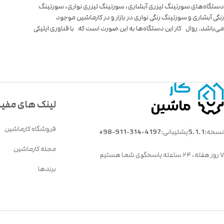
دستگاه‌‌های سورتینگ لیزری آبشاری، سورتینگ لیزری نواری، سورتینگ
رنگی آبشاری و سورتینگ رنگی نواری در بازار و در کارماشین موجود
می‌باشد. روال کار این دستگاه‌ها به این صورت است که با فناوری اپتیکی
عملیات...
لینک های مفی
فروشگاه کارماشین
نسخه:
5.1.1
پشتیبانی:
+98-911-314-4197
مجله کارماشین
۷ روز هفته، ۲۴ ساعته پاسخگوی شما هستیم
برندها