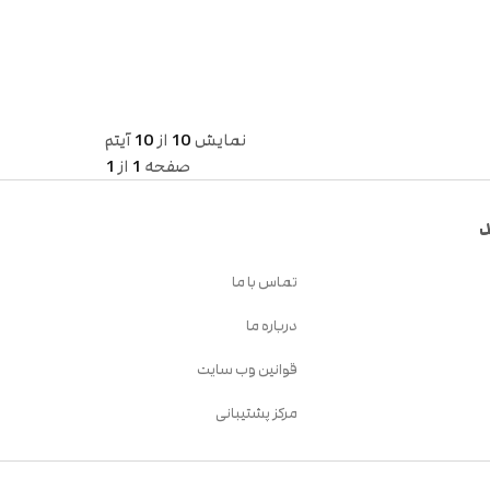
نمایش
10
از
10
آیتم
صفحه
1
از
1
د
تماس با ما
درباره ما
قوانین وب سایت
مرکز پشتیبانی