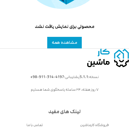
محصولی برای نمایش یافت نشد
مشاهده همه
نسخه:
5.1.1
پشتیبانی:
+98-911-314-4197
۷ روز هفته، ۲۴ ساعته پاسخگوی شما هستیم
لینک های مفید
فروشگاه کارماشین
تماس با ما