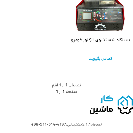
دستگاه شستشوی انژکتور خودرو
تماس بگیرید
نمایش
1
از
1
آیتم
صفحه
1
از
1
نسخه:
5.1.1
پشتیبانی:
+98-911-314-4197