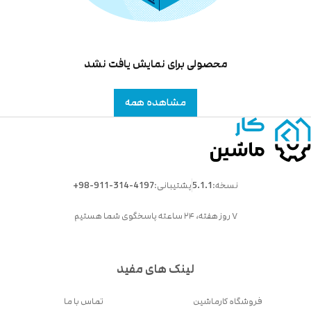
محصولی برای نمایش یافت نشد
مشاهده همه
نسخه:
5.1.1
پشتیبانی:
+98-911-314-4197
۷ روز هفته، ۲۴ ساعته پاسخگوی شما هستیم
لینک های مفید
فروشگاه کارماشین
تماس با ما