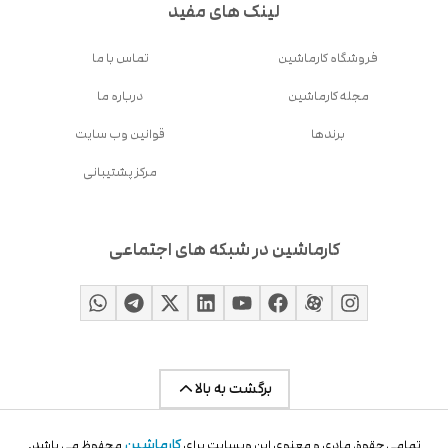
لینک های مفید
فروشگاه کارماشین
تماس با ما
مجله کارماشین
درباره ما
برندها
قوانین وب سایت
مرکز پشتیبانی
کارماشین در شبکه های اجتماعی
برگشت به بالا
کارماشین
تمامی حقوق مادی و معنوی این وبسایت برای
محفوظ می باشد.