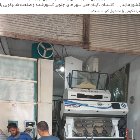
کشور مازندران ، گلستان ، گیلان حتی شهر های جنوبی کشور شده و صنعت شالیکوبی یا
برنجکوبی را متحول کرده است.