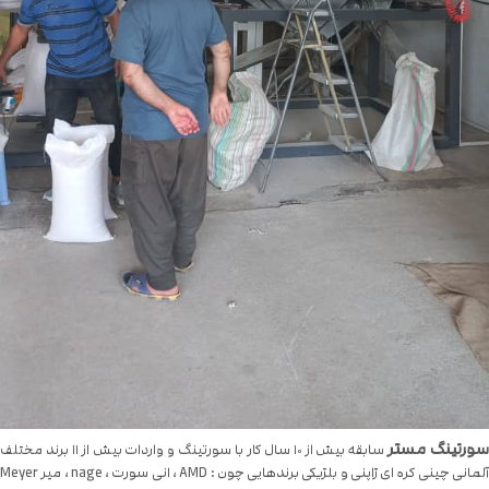
سورتینگ مستر
سابقه بیش از ۱۰ سال کار با سورتینگ و واردات بیش از ۱۱ برند مختلف
آلمانی چینی کره ای ژاپنی و بلژیکی برندهایی چون : AMD ، انی سورت ، nage ، میر Meyer