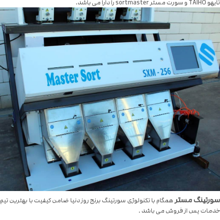
تایهو TAIHO و سورت مستر sortmaster را دارا می باشد.
ورتینگ مستر
همگام با تکنولوژی سورتینگ برنج روز دنیا ضامن کیفیت با بهترین تیم
خدمات پس از فروش می باشد .