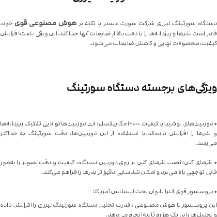
هوش مصنوعی قوی
ستگاه سورتینگ لیزری شرکت سورت مستر با تکیه بر
خود،
قادر است بذرها و ریزدانه‌ها را با دقت بالا از ضایعات آنها جدا کند.این ویژگی باعث افزایش
کیفیت محصولات نهایی و کاهش ضایعات می‌شود.
ویژگی‌های برجسته دستگاه سورتینگ
• دوربین‌های توشیبا با کیفیت ۱۲۰۰۰ مگا پیکسل: این دوربین‌ها توانایی تفکیک ریزدانه‌ها
و بذرها را افزایش داده‌اند.با استفاده از این دوربین‌ها، دقت سورتینگ به حداکثر
می‌رسد.
• لنزهای کنن: نصب لنزهای کنن بر روی دوربین دستگاه، کیفیت و دقت تصویر را به‌طور
قابل توجهی بالا می‌برد و امکان شناسایی دقیق‌تر بذرها را فراهم می‌کند.
• پروسسور قوی الترا تایوان تحت لیسانس آمریکا:
این پروسسور با هوش مصنوعی ، قدرت تحلیل دستگاه سورتینگ لیزری را افزایش داده
و تحلیل‌ها را در یک هزارم ثانیه انجام می‌دهد.