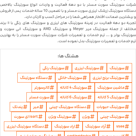
شرکت سورتینگ سورت مستر با دو دهه فعالیت و واردات انواع سورتینگ بالاخص
دستگاه سورتینگ زرشک لیزری سورت مستر و با تضمین 10 ساله خدمات پس از فروش
و بیشترین ضمانت افتخار همراهی شما را در مراحل کسب و کارتان دارد.
تجربه دو دهه فعالیت در زمینه سورتینگ های لیزری و سورتینگ های رنگی با ۱۱ برند
مختلف از جمله سورتینگ میر Meyer و سورتینگ AMD و سورتینگ انی سورت و
سورتینگ بولر و ... تیم خدمات و تعمیرات شرکت سورتینگ سورت مستر را به بهترین
تیم خدمات و تعمیرات سورتینگ بدل نموده است.
هشتگ ها:
سورتینگ
سورتینگ لیزری
سورتینگ رنگی
سورتینگ برنج لیزری
سورتینگ خانگی
دستگاه سورتینگ
ماشین سورتینگ
سورتینگ 4 کاناله
کالرسورتر
سورتینگ 5 کاناله
سورتینگ 6 کاناله
سورت مستر
سورتینگ حبوبات
دستگاه سورتینگ چینی
میر
پندتک
سورتینگ چینی
ویژن
سورتینگ ویژن
isort ای سورت
vsee
آراد سورتینگ
اراد سورتینگ
دستگاه سورتینگ لیزری