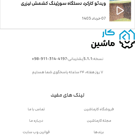
ویدئو کارکرد دستگاه سورتینگ کشمش لیزری
07 خرداد 1403
نسخه:
5.1.1
پشتیبانی:
+98-911-314-4197
۷ روز هفته، ۲۴ ساعته پاسخگوی شما هستیم
لینک های مفید
فروشگاه کارماشین
تماس با ما
مجله کارماشین
درباره ما
برندها
قوانین وب سایت