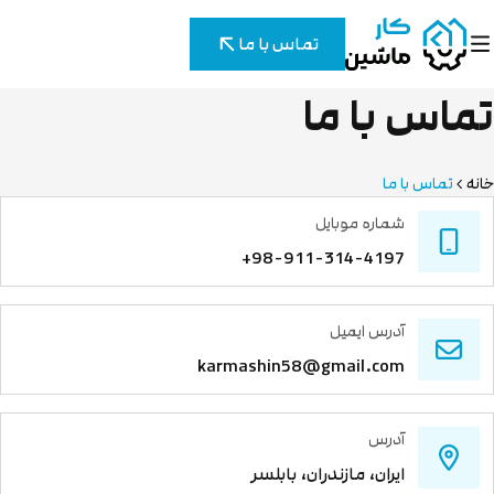
تماس با ما
تماس با ما
خانه
تماس با ما
شماره موبایل
+98-911-314-4197
آدرس ایمیل
karmashin58@gmail.com
آدرس
ایران، مازندران، بابلسر