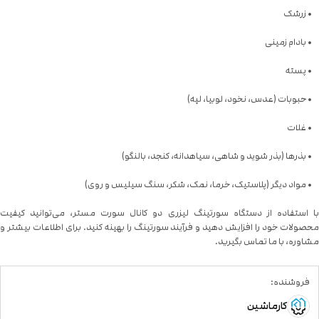
 زرشک
بادام زمینی
پسته
حبوبات (عدس، نخود، لوبیا، لپه)
غلات
بذرها (بذر شوید و شاهی، سیاهدانه، کنجد، بالنگو)
مواد دیگر (پلاستیک، خرما، نمک، شکر، سنگ سیلیس و روی)
 استفاده از دستگاه سورتینگ لیزری دو کانال سورت مستر، می‌توانید کیفیت
صولات خود را افزایش دهید و فرآیند سورتینگ را بهینه کنید. برای اطلاعات بیشتر و
اوره، با ما تماس بگیرید.
فروشنده:
کارماشین