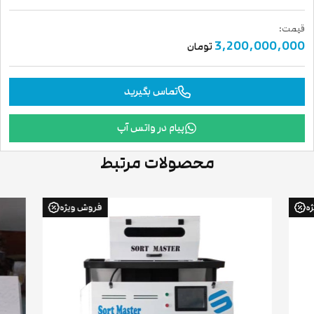
قیمت:
3,200,000,000
تومان
تماس بگیرید
پیام در واتس آپ
محصولات مرتبط
فروش ویژه