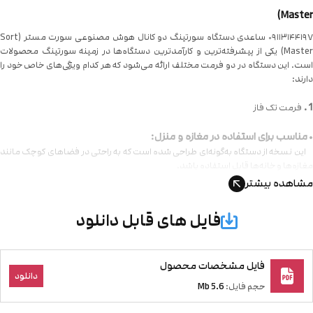
Maste
۰۹۱۱۳۱۴۴۱۹۷ ساعدی دستگاه سورتینگ دو کانال هوش مصنوعی سورت مستر (Sort
Master) یکی از پیشرفته‌ترین و کارآمدترین دستگاه‌ها در زمینه سورتینگ محصولات
ت. این دستگاه در دو فرمت مختلف ارائه می‌شود که هر کدام ویژگی‌های خاص خود را
رند:
فرمت تک فاز
مناسب برای استفاده در مغازه و منزل:
ن نسخه از دستگاه به‌گونه‌ای طراحی شده است که به راحتی در فضاهای کوچک مانند
ازه‌ها و خانه‌ها قابل استفاده باشد.
شاهده بیشتر
فرمت سه فاز
فایل های قابل دانلود
مناسب برای استفاده کارگاهی و کارخانه‌ای:
ن نسخه برای کاربردهای صنعتی و کارگاهی طراحی شده و قادر است حجم بالاتری از
صولات را پردازش کند.
فایل مشخصات محصول
دانلود
حجم فایل:
5.6 Mb
کانات و ویژگی‌ها: