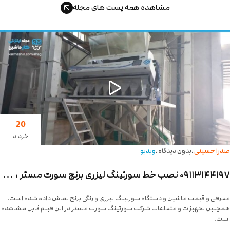
مشاهده همه پست های مجله
20
خرداد
.
.
را حسینی
بدون دیدگاه
ویدیو
۰۹۱۱۳۱۴۴۱۹۷ نصب خط سورتینگ لیزری برنج سورت مستر ، مخزن ، خاک گیر ، الک و بسته بندی برای آقای زاهدی در شهر محمود آباد با کمترین هزینه و قیمت
رفی و قیمت ماشین و دستگاه سورتینگ لیزری و رنگی برنج نماش داده شده است.
چنین تجهیزات و متعلقات شرکت سورتینگ سورت مستر در این فیلم قابل مشاهده
ت.