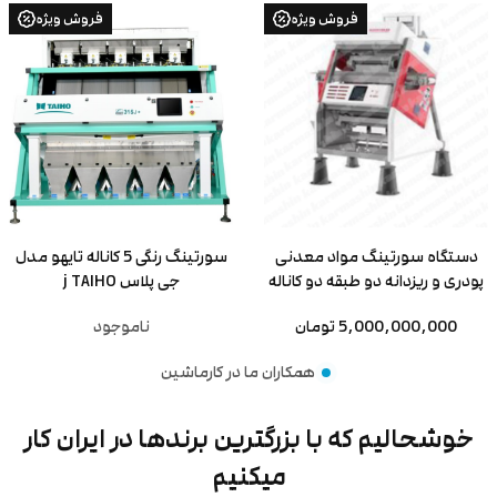
فروش ویژه
فروش ویژه
دستگاه سورتینگ مواد معدنی
سورتینگ رنگی 5 کاناله تایهو مدل
پودری و ریزدانه دو طبقه دو کاناله
جی پلاس j TAIHO
5,000,000,000 تومان
ناموجود
همکاران ما در کارماشین
خوشحالیم که با بزرگترین برندها در ایران کار
میکنیم