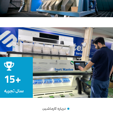
+15
سال تجربه
درباره کارماشین