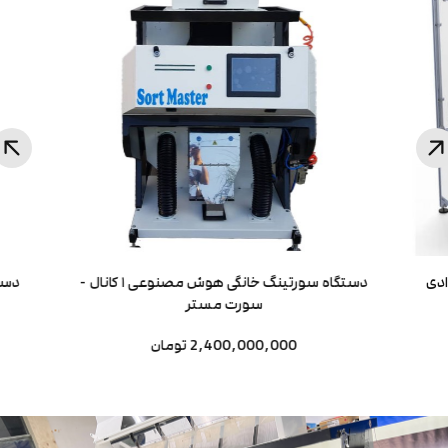
دی
دستگاه سورتینگ خانگی هوش مصنوعی ۱ کانال -
سورت مستر
2,400,000,000 تومان