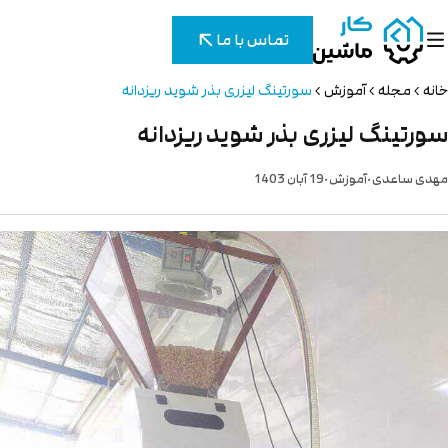
تماس با ما
خانه
مجله
آموزش
سورتینگ لیزری بذر شوید ریزدانه
سورتینگ لیزری بذر شوید ریزدانه
.
.
مهدی ساعدی
آموزش
19 آبان 1403