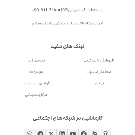
نسخه:
5.1.1
پشتیبانی:
+98-911-314-4197
۷ روز هفته، ۲۴ ساعته پاسخگوی شما هستیم
لینک های مفید
فروشگاه کارماشین
تماس با ما
مجله کارماشین
درباره ما
برندها
قوانین وب سایت
مرکز پشتیبانی
کارماشین در شبکه های اجتماعی